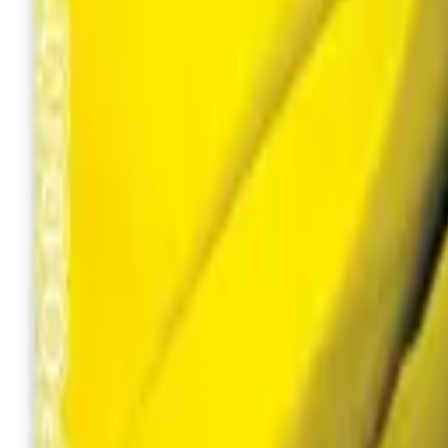
+380 (94) 9488052