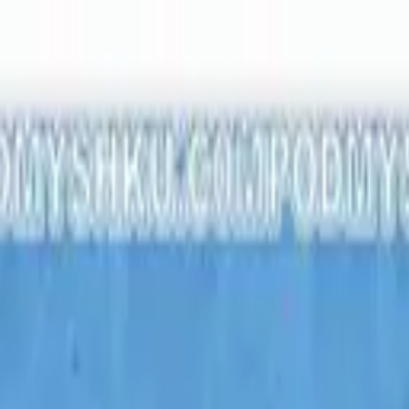
з нами