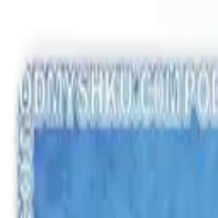
Замовляйте корпоративні килимки
Оплата і доставка
Зв'язатися 