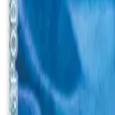
Вхід
Рос