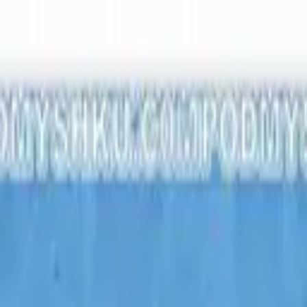
з нами