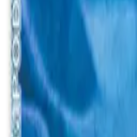
Вхід
Рос