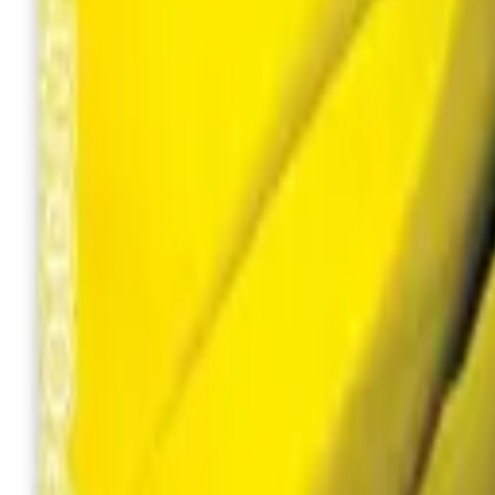
+380 (94) 9488052