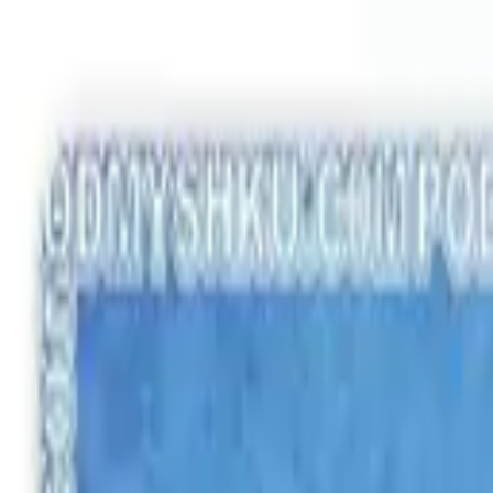
Замовляйте корпоративні килимки
Оплата і доставка
Зв'язатися 