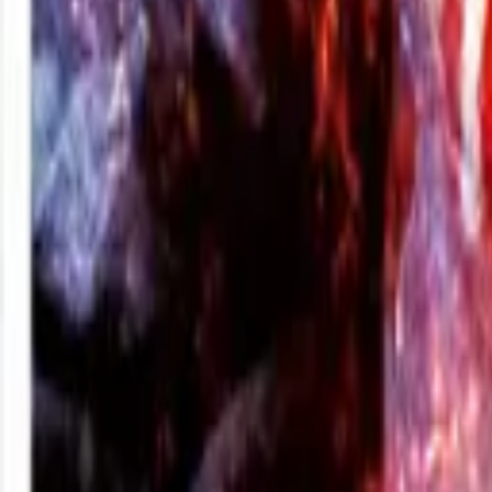
+380 (94) 9488052