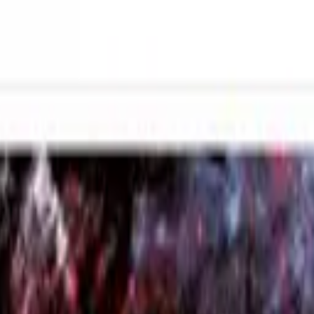
з нами