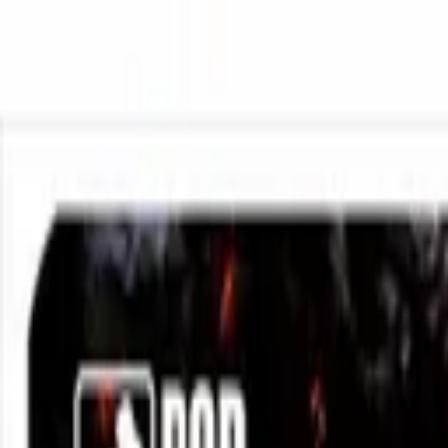
Замовляйте корпоративні килимки
Оплата і доставка
Зв'язатися 