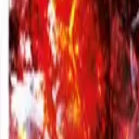
Вхід
Рос