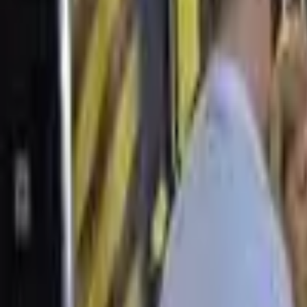
Вхід
Рос