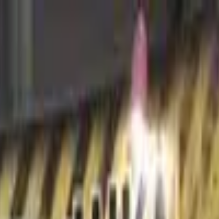
з нами