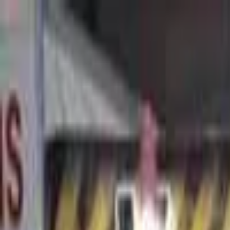
Замовляйте корпоративні килимки
Оплата і доставка
Зв'язатися 