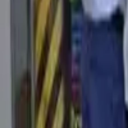
+380 (94) 9488052