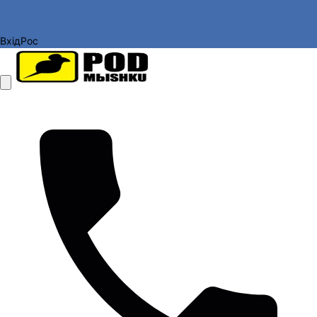
Вхід
Рос