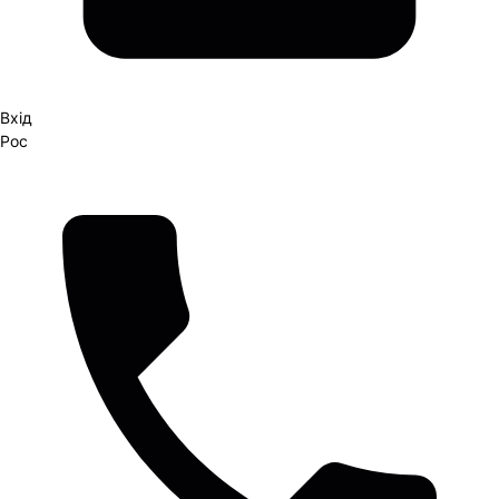
Вхід
Рос