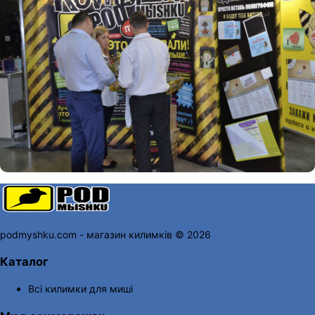
podmyshku.com - магазин килимків © 2026
Каталог
Всі килимки для миші