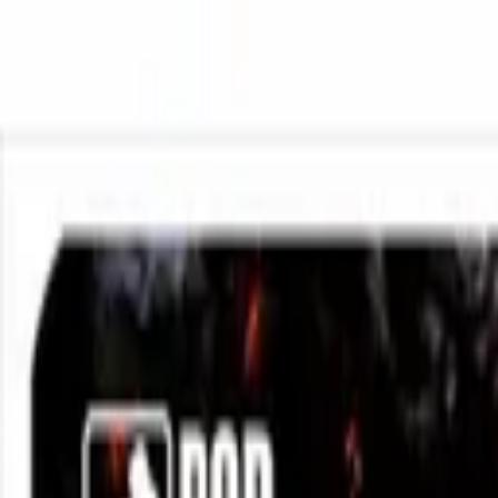
Заказывайте корпоративные коврики
Оплата и доставка
Связать