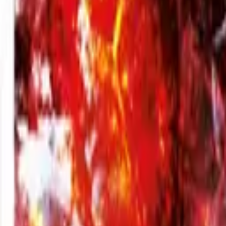
Вход
Укр