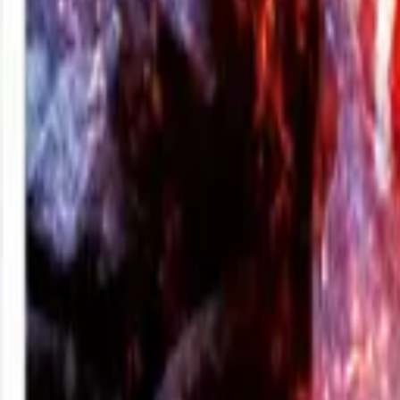
+380 (94) 9488052