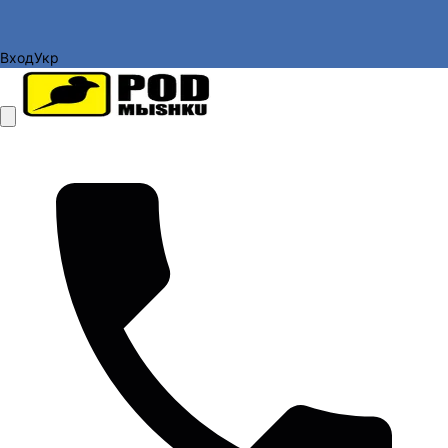
Вход
Укр