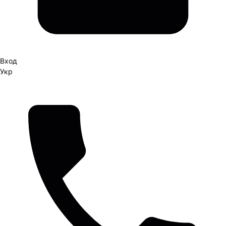
Вход
Укр