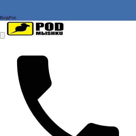
Вхід
Рос