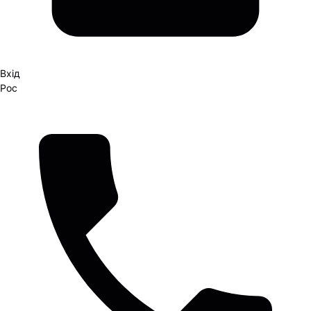
Вхід
Рос