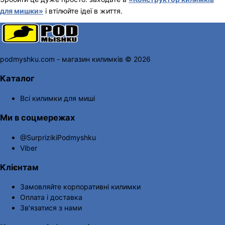
для мишки»
і втілюйте ідеї в життя.
podmyshku.com - магазин килимків © 2026
Каталог
Всі килимки для миші
Ми в соцмережах
@SurprizikiPodmyshku
Viber
Клієнтам
Замовляйте корпоративні килимки
Оплата і доставка
Зв'язатися з нами