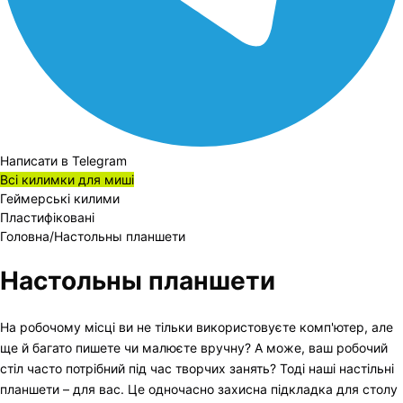
Написати в Telegram
Всі килимки для миші
Геймерські килими
Пластифіковані
Головна
/
Настольны планшети
Настольны планшети
На робочому місці ви не тільки використовуєте комп'ютер, але
ще й багато пишете чи малюєте вручну? А може, ваш робочий
стіл часто потрібний під час творчих занять? Тоді наші настільні
планшети – для вас. Це одночасно захисна підкладка для столу