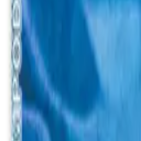
Вход
Укр