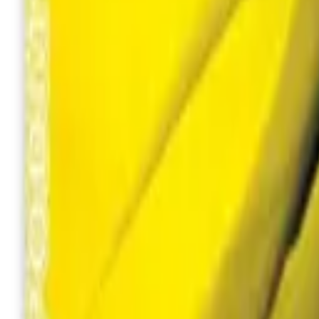
+380 (94) 9488052