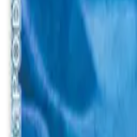
Вход
Укр