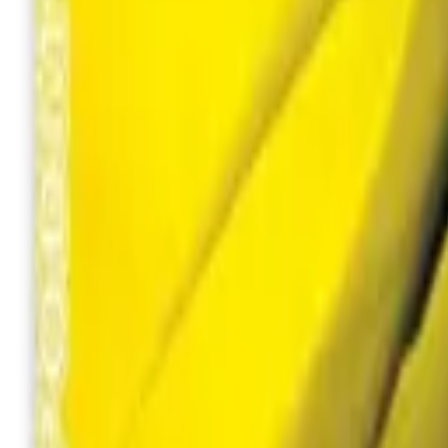
+380 (94) 9488052