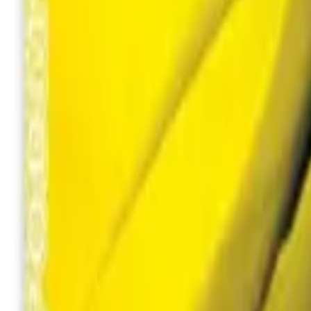
+380 (94) 9488052