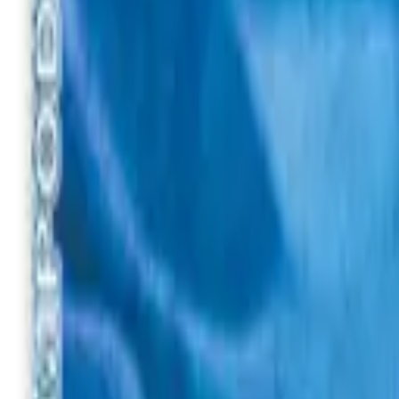
Вход
Укр