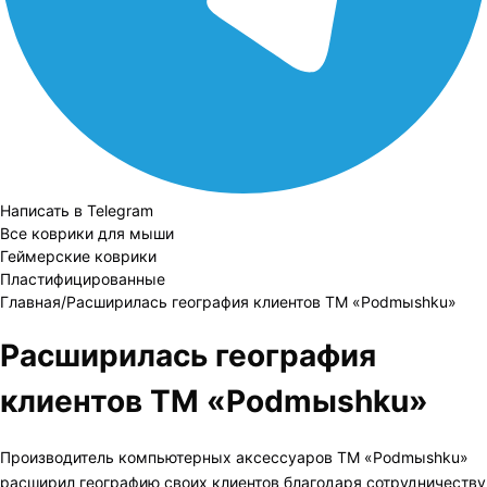
Написать в Telegram
Все коврики для мыши
Геймерские коврики
Пластифицированные
Главная
/
Расширилась география клиентов ТМ «Podmыshku»
Расширилась география
клиентов ТМ «Podmыshku»
Производитель компьютерных аксессуаров ТМ «Podmыshku»
расширил географию своих клиентов благодаря сотрудничеству