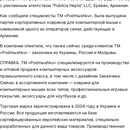
с рекламным агентством “Publicis Hepta” LLC, Ереван, Армения.
Как сообщили специалисты ТМ «Podmыshku», была выпущена
партия корпоративных ковриков для компьютерной мыши с
символикой одного из операторов связи, действующих в
Армении.
В компании отметили, что также сейчас среди клиентов ТМ
«Podmыshku» - заказчики из Украины, России и Молдовы.
СПРАВКА. ТМ «Podmыshku» специализируется на производстве
и оптовой продаже компьютерных аксессуаров
промышленного класса, в том числе с дизайном Заказчика.
Сейчас в ассортименте компании — коврики для
компьютерных мышек всех типов, профессиональные игровые
покрытия, аксессуары для ноутбуков и др.
Торговая марка зарегистрирована в 2004 году в Украине и
России. Вся продукция изготавливается на базе
сертифицированных европейских материалов, специально
разработанных для данного вида товаров. Производственная