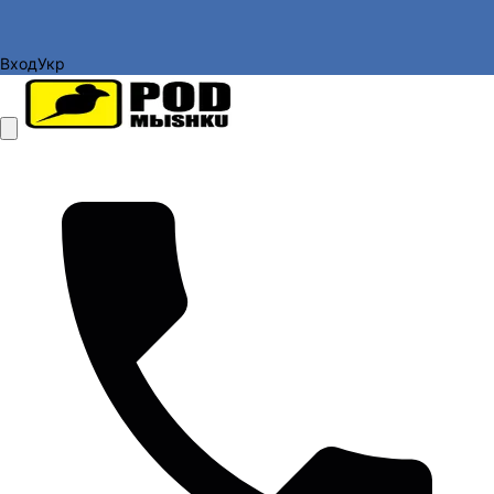
Вход
Укр