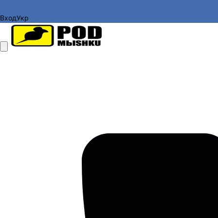
Вход
Укр